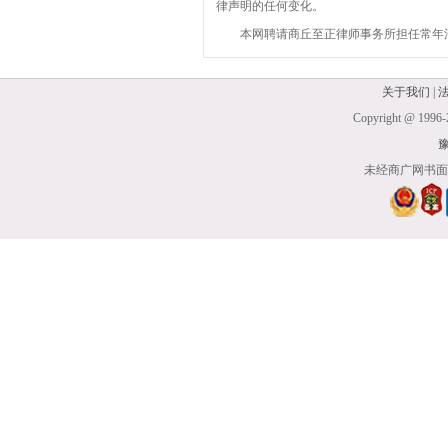
律声明的任何变化。
本网聘请商丘至正律师事务所担任常年法
关于我们
|
Copyright @ 1996-
豫
未经商广网书面