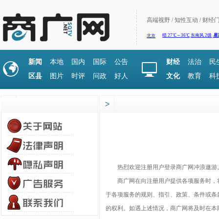
高端视野 / 知性互动 / 财经
新闻
本地
国内
国际
公告
财经
法治
民
区县
图片
时评
问政
好人
文化
教育
科
热烈欢迎注册用户登录商广网冲浪遨游
商广网在向注册用户提供各项服务时，将
于各项服务的规则、指引、政策、条件或条
的权利。如遇上述情况，商广网将及时在本